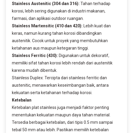
Stainless Austenitic (304 dan 316):
Tahan terhadap
korosi, lebih sering digunakan di industri makanan,
farmasi, dan aplikasi outdoor ruangan.
Stainless Martensitic (410 dan 420):
Lebih kuat dan
keras, namun kurang tahan korosi dibandingkan
austenitik. Cocok untuk proyek yang membutuhkan
ketahanan aus maupun ketegaran tinggi.
Stainless Ferritic (430):
Digunakan untuk dekoratif,
memiliki sifat tahan korosi lebih rendah dari austenitik
karena mudah dibentuk.
Stainless Duplex: Tercipta dari stainless ferritic dan
austenitic, menawarkan keseimbangan baik, antara
kekuatan serta ketahanan terhadap korosi.
Ketebalan
Ketebalan plat stainless juga menjadi faktor penting
menentukan kekuatan maupun daya tahan material.
Tersedia berbagai ketebalan, dari tipis 0.5 mm sampai
tebal 50 mm atau lebih. Pastikan memilih ketebalan