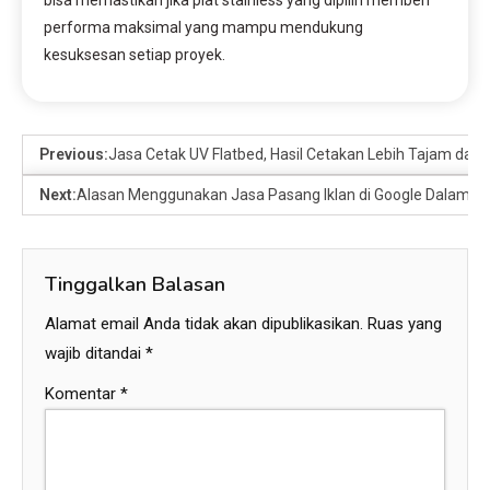
bisa memastikan jika plat stainless yang dipilih memberi
performa maksimal yang mampu mendukung
kesuksesan setiap proyek.
Previous:
Jasa Cetak UV Flatbed, Hasil Cetakan Lebih Tajam da
Next:
Alasan Menggunakan Jasa Pasang Iklan di Google Dalam Bi
Tinggalkan Balasan
Alamat email Anda tidak akan dipublikasikan.
Ruas yang
wajib ditandai
*
Komentar
*