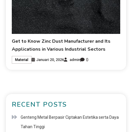
Get to Know Zinc Dust Manufacturer and Its
Applications in Various Industrial Sectors
0
Januari 20, 2026
admin
Material
RECENT POSTS
Genteng Metal Berpasir Ciptakan Estetika serta Daya
Tahan Tinggi