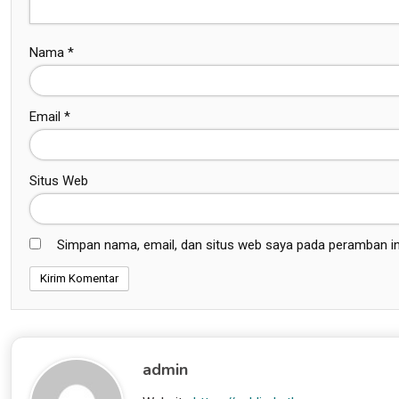
Nama
*
Email
*
Situs Web
Simpan nama, email, dan situs web saya pada peramban in
admin