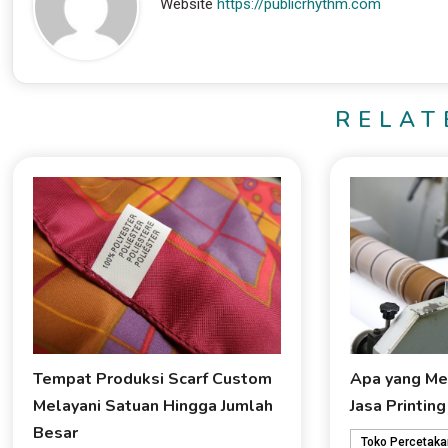
Website
https://publicrhythm.com
RELAT
Tempat Produksi Scarf Custom
Apa yang Me
Melayani Satuan Hingga Jumlah
Jasa Printing
Besar
Toko Percetaka