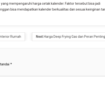
aja yang mempengaruhi harga cetak kalender. Faktor tersebut bisa jadi
anggan bisa mendapatkan kalender berkualitas dan sesuai keinginan t
 Interior Rumah
Next:
Harga Deep Frying Gas dan Peran Pentin
itandai
*