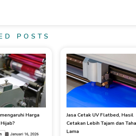
ED POSTS
mengaruhi Harga
Jasa Cetak UV Flatbed, Hasil
 Hijab?
Cetakan Lebih Tajam dan Tah
Lama
Januari 16, 2026
n