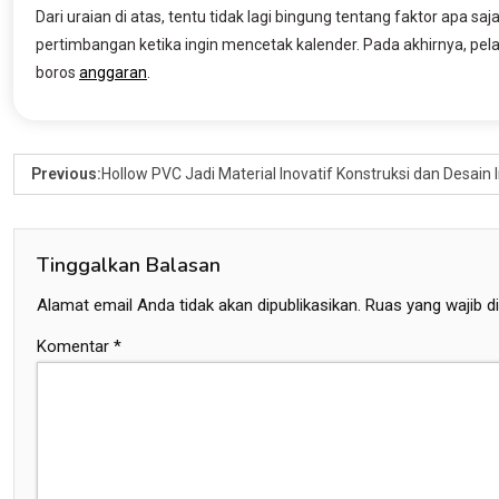
Dari uraian di atas, tentu tidak lagi bingung tentang faktor apa s
pertimbangan ketika ingin mencetak kalender. Pada akhirnya, pel
boros
anggaran
.
Previous:
Hollow PVC Jadi Material Inovatif Konstruksi dan Desain
Tinggalkan Balasan
Alamat email Anda tidak akan dipublikasikan.
Ruas yang wajib d
Komentar
*