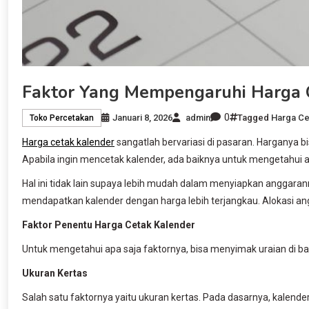
Faktor Yang Mempengaruhi Harga 
0
Januari 8, 2026
admin
Tagged
Harga Ce
Toko Percetakan
Harga cetak kalender
sangatlah bervariasi di pasaran. Harganya
Apabila ingin mencetak kalender, ada baiknya untuk mengetahui ap
Hal ini tidak lain supaya lebih mudah dalam menyiapkan anggaran
mendapatkan kalender dengan harga lebih terjangkau. Alokasi angg
Faktor Penentu Harga Cetak Kalender
Untuk mengetahui apa saja faktornya, bisa menyimak uraian di ba
Ukuran Kertas
Salah satu faktornya yaitu ukuran kertas. Pada dasarnya, kalende