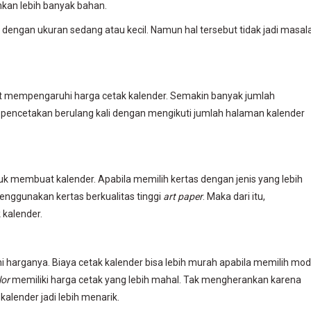
an lebih banyak bahan.
er dengan ukuran sedang atau kecil. Namun hal tersebut tidak jadi masal
t mempengaruhi harga cetak kalender. Semakin banyak jumlah
h pencetakan berulang kali dengan mengikuti jumlah halaman kalender
uk membuat kalender. Apabila memilih kertas dengan jenis yang lebih
menggunakan kertas berkualitas tinggi
art paper
. Maka dari itu,
 kalender.
harganya. Biaya cetak kalender bisa lebih murah apabila memilih mo
lor
memiliki harga cetak yang lebih mahal. Tak mengherankan karena
lender jadi lebih menarik.