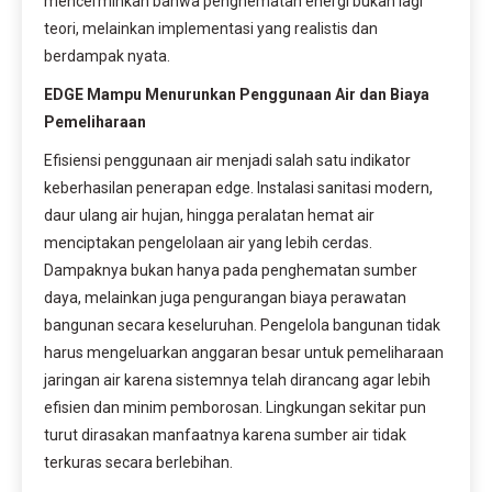
mencerminkan bahwa penghematan energi bukan lagi
teori, melainkan implementasi yang realistis dan
berdampak nyata.
EDGE Mampu Menurunkan Penggunaan Air dan Biaya
Pemeliharaan
Efisiensi penggunaan air menjadi salah satu indikator
keberhasilan penerapan edge. Instalasi sanitasi modern,
daur ulang air hujan, hingga peralatan hemat air
menciptakan pengelolaan air yang lebih cerdas.
Dampaknya bukan hanya pada penghematan sumber
daya, melainkan juga pengurangan biaya perawatan
bangunan secara keseluruhan. Pengelola bangunan tidak
harus mengeluarkan anggaran besar untuk pemeliharaan
jaringan air karena sistemnya telah dirancang agar lebih
efisien dan minim pemborosan. Lingkungan sekitar pun
turut dirasakan manfaatnya karena sumber air tidak
terkuras secara berlebihan.