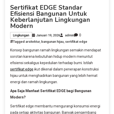
Sertifikat EDGE Standar
Efisiensi Bangunan Untuk
Keberlanjutan Lingkungan
Modern
0
Januari 19, 2026
admin
Lingkungan
Tagged
arsitektur
,
bangunan hijau
,
sertifikat edge
Konsep bangunan ramah lingkungan semakin mendapat
sorotan karena kebutuhan hidup modern menuntut
efisiensi sekaligus kepedulian terhadap bumi. Istilah
sertifikat edge
ikut dikenal dalam penerapan konstruksi
hijau untuk menghadirkan bangunan yang lebih hemat
energi dan ramah lingkungan.
Apa Saja Manfaat Sertifikat EDGE bagi Bangunan
Modern?
Sertifikat edge membantu mengurangi konsumsi energi
pada setiap aktivitas bangunan. Banyak pengembang