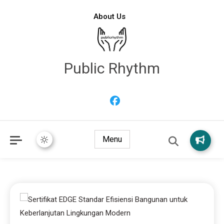
About Us
Public Rhythm
Menu