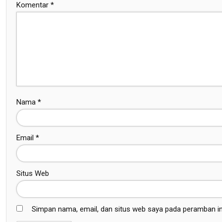
Komentar
*
Nama
*
Email
*
Situs Web
Simpan nama, email, dan situs web saya pada peramban in