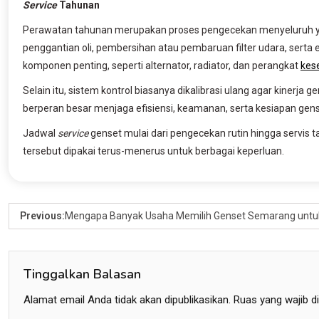
Service
Tahunan
Perawatan tahunan merupakan proses pengecekan menyeluruh ya
penggantian oli, pembersihan atau pembaruan filter udara, serta 
komponen penting, seperti alternator, radiator, dan perangkat
kes
Selain itu, sistem kontrol biasanya dikalibrasi ulang agar kinerja
berperan besar menjaga efisiensi, keamanan, serta kesiapan gen
Jadwal
service
genset mulai dari pengecekan rutin hingga servis ta
tersebut dipakai terus-menerus untuk berbagai keperluan.
Previous:
Mengapa Banyak Usaha Memilih Genset Semarang untuk
Tinggalkan Balasan
Alamat email Anda tidak akan dipublikasikan.
Ruas yang wajib d