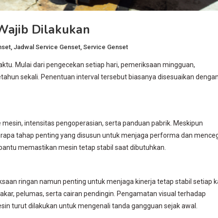
Wajib Dilakukan
nset
,
Jadwal Service Genset
,
Service Genset
tu. Mulai dari pengecekan setiap hari, pemeriksaan mingguan,
etahun sekali. Penentuan interval tersebut biasanya disesuaikan denga
mesin, intensitas pengoperasian, serta panduan pabrik. Meskipun
eberapa tahap penting yang disusun untuk menjaga performa dan mence
bantu memastikan mesin tetap stabil saat dibutuhkan.
an ringan namun penting untuk menjaga kinerja tetap stabil setiap ka
bakar, pelumas, serta cairan pendingin. Pengamatan visual terhadap
mesin turut dilakukan untuk mengenali tanda gangguan sejak awal.