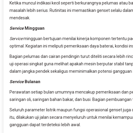
Ketika muncul indikasi kecil seperti berkurangnya pelumas atau 
masalah lebih serius. Rutinitas ini memastikan genset selalu dal
mendesak.
Service
Mingguan
Service
mingguan bertujuan menilai kinerja komponen tertentu pad
optimal. Kegiatan ini meliputi pemeriksaan daya baterai, kondisi in
Bagian pelumas dan cairan pendingin turut diteliti secara lebih rin
uji operasi singkat guna melihat apakah mesin berputar stabil t
dalam jangka pendek sekaligus meminimalkan potensi gangguan s
Service
Bulanan
Perawatan setiap bulan umumnya mencakup pemeriksaan dan peng
saringan oli, saringan bahan bakar, dan busi. Bagian pembuangan 
Seluruh parameter listrik maupun fungsi operasional genset juga 
itu, dilakukan uji jalan secara menyeluruh untuk menilai kemampu
gangguan dapat terdeteksi lebih awal.