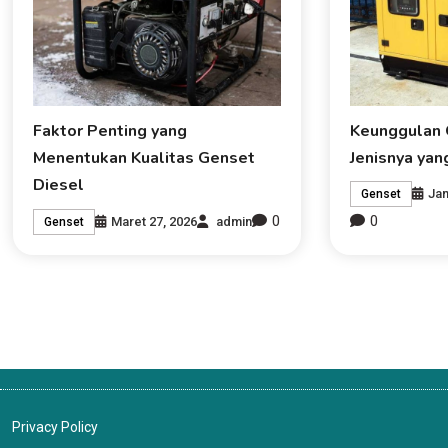
Faktor Penting yang
Keunggulan 
Menentukan Kualitas Genset
Jenisnya yang
Diesel
Jan
Genset
0
0
Maret 27, 2026
admin
Genset
Privacy Policy