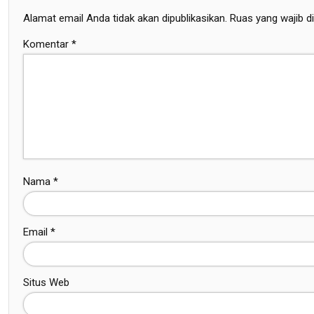
Alamat email Anda tidak akan dipublikasikan.
Ruas yang wajib d
Komentar
*
Nama
*
Email
*
Situs Web