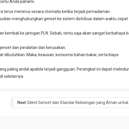
perlu Anda pahami.
 terus menerus secara otomatis ketika terjadi pemadaman.
udian menghubungkan genset ke sistem distribusi dalam waktu cepat
n kembali ke jaringan PLN. Sebab, tentu saja akan sangat berbahaya b
genset dan peralatan dari kerusakan.
 dibutuhkan. Maka, keausan, konsumsi bahan bakar, serta biaya
ang paling andal apabila terjadi gangguan. Perangkat ini dapat melindu
di sekitarnya.
Next:
Silent Genset dan Standar Kebisingan yang Aman untuk