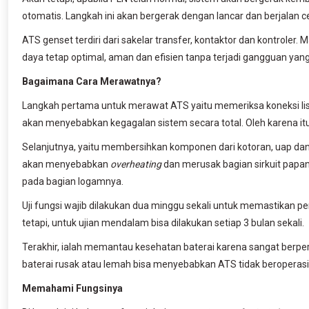
otomatis. Langkah ini akan bergerak dengan lancar dan berjalan c
ATS genset terdiri dari sakelar transfer, kontaktor dan kontroler
daya tetap optimal, aman dan efisien tanpa terjadi gangguan yang 
Bagaimana Cara Merawatnya?
Langkah pertama untuk merawat ATS yaitu memeriksa koneksi listr
akan menyebabkan kegagalan sistem secara total. Oleh karena it
Selanjutnya, yaitu membersihkan komponen dari kotoran, uap dan
akan menyebabkan
overheating
dan merusak bagian sirkuit papan
pada bagian logamnya.
Uji fungsi wajib dilakukan dua minggu sekali untuk memastikan 
tetapi, untuk ujian mendalam bisa dilakukan setiap 3 bulan sekali.
Terakhir, ialah memantau kesehatan baterai karena sangat ber
baterai rusak atau lemah bisa menyebabkan ATS tidak beroperasi
Memahami Fungsinya