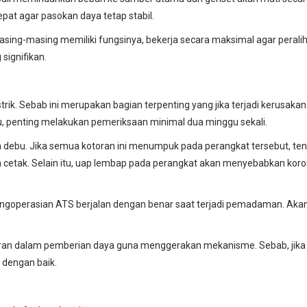
epat agar pasokan daya tetap stabil.
. Masing-masing memiliki fungsinya, bekerja secara maksimal agar perali
signifikan.
ik. Sebab ini merupakan bagian terpenting yang jika terjadi kerusakan
u, penting melakukan pemeriksaan minimal dua minggu sekali.
 debu. Jika semua kotoran ini menumpuk pada perangkat tersebut, ten
 cetak. Selain itu, uap lembap pada perangkat akan menyebabkan koro
pengoperasian ATS berjalan dengan benar saat terjadi pemadaman. Aka
peran dalam pemberian daya guna menggerakan mekanisme. Sebab, jika
 dengan baik.