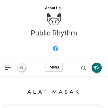
About Us
Public Rhythm
Menu
ALAT MASAK