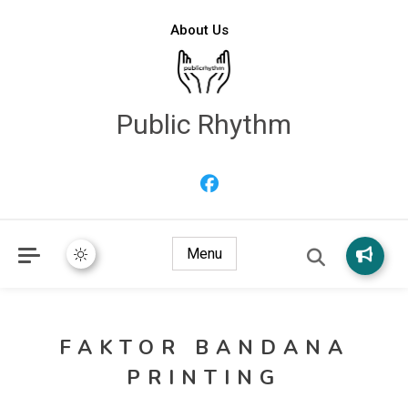
About Us
Public Rhythm
Menu
FAKTOR BANDANA
PRINTING