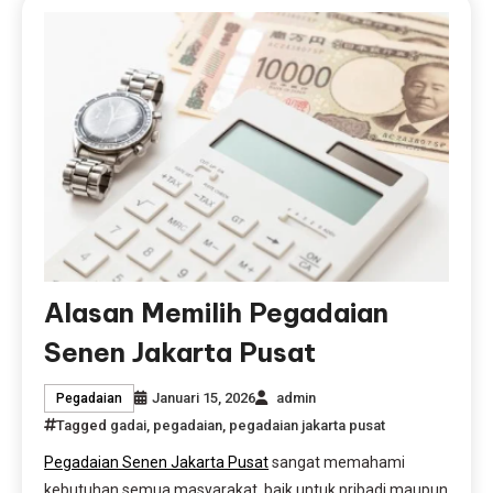
Alasan Memilih Pegadaian
Senen Jakarta Pusat
Januari 15, 2026
admin
Pegadaian
Tagged
gadai
,
pegadaian
,
pegadaian jakarta pusat
Pegadaian Senen Jakarta Pusat
sangat memahami
kebutuhan semua masyarakat, baik untuk pribadi maupun