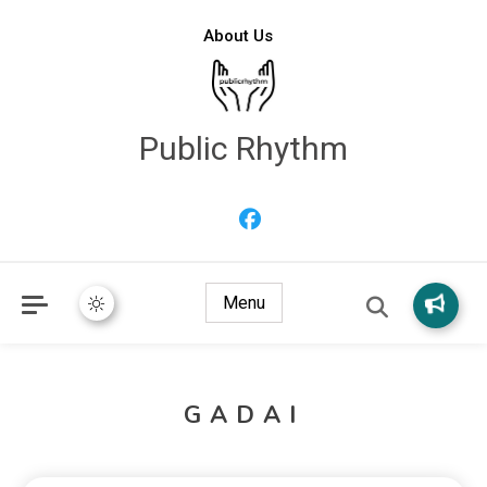
About Us
Public Rhythm
Menu
GADAI