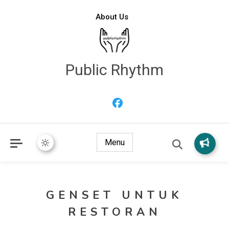
About Us
Public Rhythm
Menu
GENSET UNTUK
RESTORAN