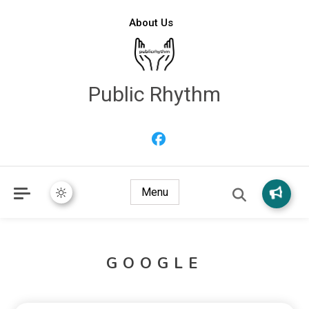
About Us
Public Rhythm
Menu
GOOGLE