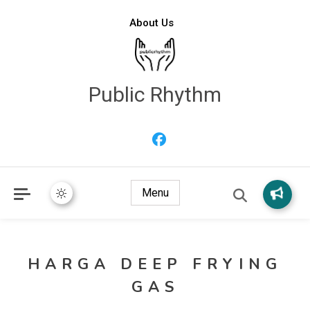
About Us
Public Rhythm
Menu
HARGA DEEP FRYING
GAS