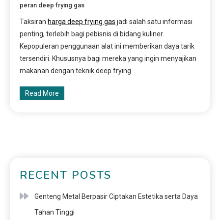
peran deep frying gas
Taksiran
harga deep frying gas
jadi salah satu informasi
penting, terlebih bagi pebisnis di bidang kuliner.
Kepopuleran penggunaan alat ini memberikan daya tarik
tersendiri. Khususnya bagi mereka yang ingin menyajikan
makanan dengan teknik deep frying
Read More
RECENT POSTS
Genteng Metal Berpasir Ciptakan Estetika serta Daya
Tahan Tinggi