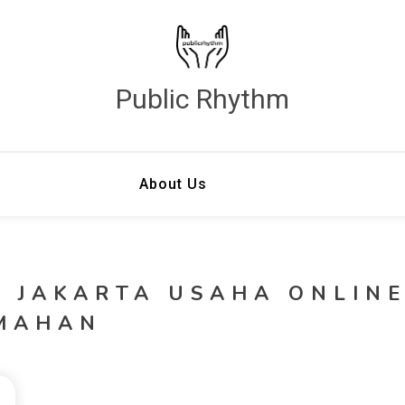
Public Rhythm
About Us
K JAKARTA USAHA ONLIN
MAHAN