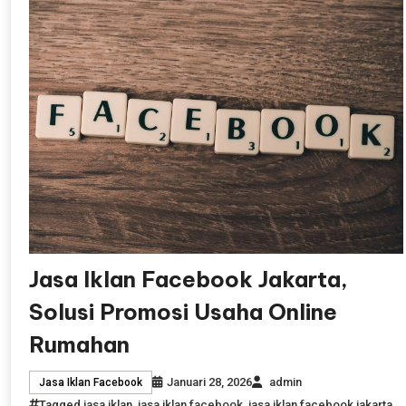
Jasa Iklan Facebook Jakarta,
Solusi Promosi Usaha Online
Rumahan
Januari 28, 2026
admin
Jasa Iklan Facebook
Tagged
jasa iklan
,
jasa iklan facebook
,
jasa iklan facebook jakarta
,