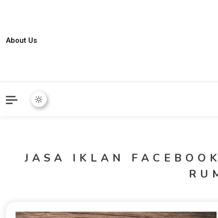
About Us
JASA IKLAN FACEBOO
RU