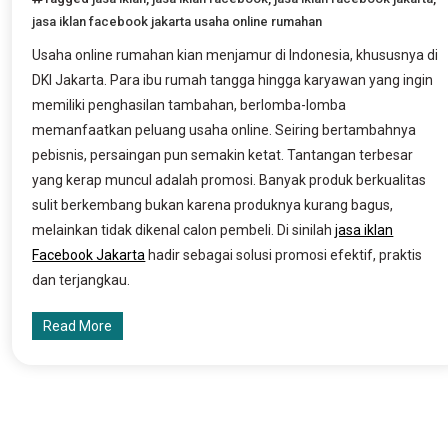
jasa iklan facebook jakarta usaha online rumahan
Usaha online rumahan kian menjamur di Indonesia, khususnya di
DKI Jakarta. Para ibu rumah tangga hingga karyawan yang ingin
memiliki penghasilan tambahan, berlomba-lomba
memanfaatkan peluang usaha online. Seiring bertambahnya
pebisnis, persaingan pun semakin ketat. Tantangan terbesar
yang kerap muncul adalah promosi. Banyak produk berkualitas
sulit berkembang bukan karena produknya kurang bagus,
melainkan tidak dikenal calon pembeli. Di sinilah
jasa iklan
Facebook Jakarta
hadir sebagai solusi promosi efektif, praktis
dan terjangkau.
Read More