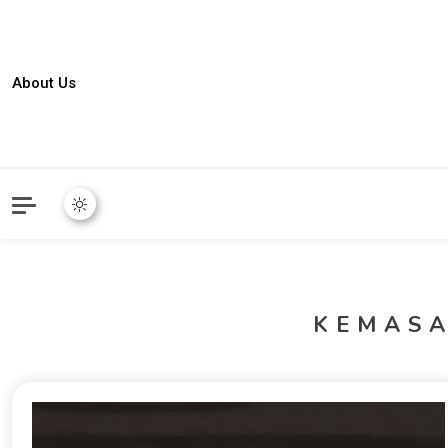
About Us
KEMAS