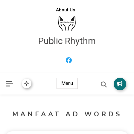
About Us
Public Rhythm
Menu
MANFAAT AD WORDS