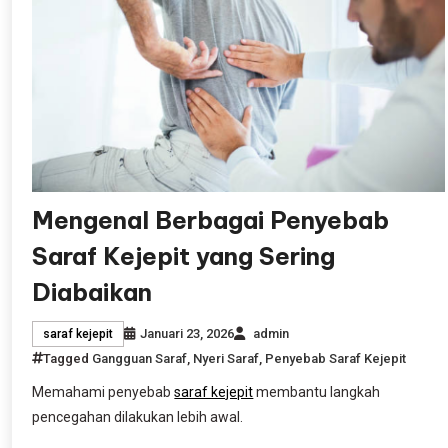
Mengenal Berbagai Penyebab
Saraf Kejepit yang Sering
Diabaikan
Januari 23, 2026
admin
saraf kejepit
Tagged
Gangguan Saraf
,
Nyeri Saraf
,
Penyebab Saraf Kejepit
Memahami penyebab
saraf kejepit
membantu langkah
pencegahan dilakukan lebih awal.