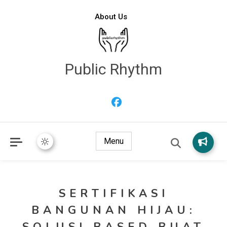
About Us
Public Rhythm
Menu
SERTIFIKASI
BANGUNAN HIJAU:
SOLUSI BASED BUAT