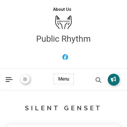
About Us
Public Rhythm
Menu
SILENT GENSET