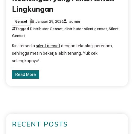
Lingkungan
Januari 29, 2026
admin
Genset
Tagged
Distributor Genset
,
distributor silent genset
,
Silent
Genset
Kini tersedia
silent genset
dengan teknologi peredam,
sehingga mesin bekerja lebih tenang. Yuk cek
selengkapnya!
Read More
RECENT POSTS