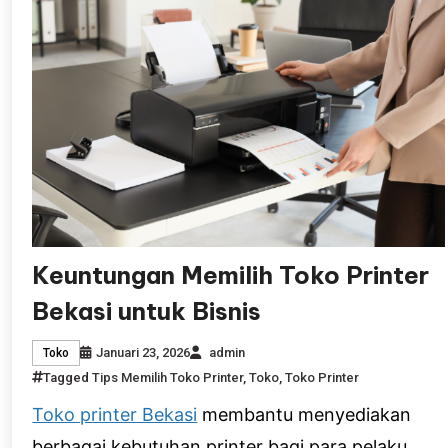
Keuntungan Memilih Toko Printer
Bekasi untuk Bisnis
Januari 23, 2026
admin
Toko
Tagged
Tips Memilih Toko Printer
,
Toko
,
Toko Printer
Toko printer Bekasi
membantu menyediakan
berbagai kebutuhan printer bagi para pelaku