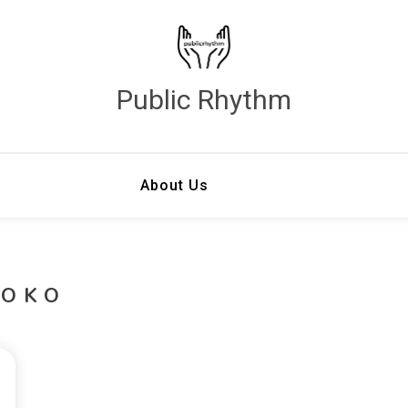
Public Rhythm
About Us
TOKO