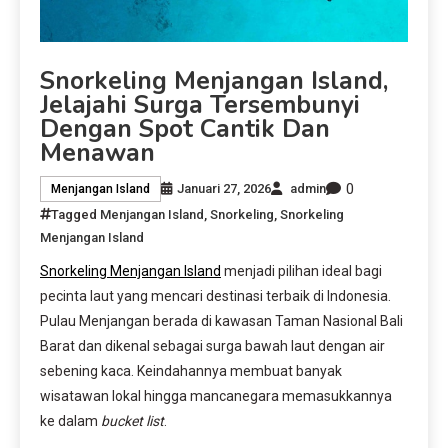
Snorkeling Menjangan Island,
Jelajahi Surga Tersembunyi
Dengan Spot Cantik Dan
Menawan
0
Januari 27, 2026
admin
Menjangan Island
Tagged
Menjangan Island
,
Snorkeling
,
Snorkeling
Menjangan Island
Snorkeling Menjangan Island
menjadi pilihan ideal bagi
pecinta laut yang mencari destinasi terbaik di Indonesia.
Pulau Menjangan berada di kawasan Taman Nasional Bali
Barat dan dikenal sebagai surga bawah laut dengan air
sebening kaca. Keindahannya membuat banyak
wisatawan lokal hingga mancanegara memasukkannya
ke dalam
bucket list
.