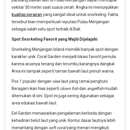
sekitar 30 meter saat cuaca cerah. Angka ini menunjukkan
kualitas perairan
yang sangat ideal untuk snorkeling. Fakta
tersebut kian memperkuat reputasi Pulau Menjangan
sebagai salah satu spot terbaik di Bali.
Spot Snorkeling Favorit yang Wajib Dijelajahi
Snorkeling Menjangan Island memiliki banyak spot dengan
karakter unik. Coral Garden menjadi lokasi favorit pemula
karena arusnya tenang dan terumbu karangnya dangkal.
Area ini tampak seperti taman bawah laut penuh warna.
Pos 1 populer dengan
view
laut yang ramai penghuni.
Beragam ikan hias seperti
clown fish
dan
angelfish
mudah
ditemukan di sini. Spot ini juga sering digunakan sebagai
area edukasi bawah laut.
Eel Garden menawarkan pengalaman berbeda dengan
kehadiran belut laut yang unik. Kontur dasar lautnya lebih
menantang dengan
soft coral
yang menari mengikuti