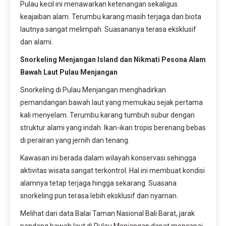
Pulau kecil ini menawarkan ketenangan sekaligus
keajaiban alam. Terumbu karang masih terjaga dan biota
lautnya sangat melimpah. Suasananya terasa eksklusif
dan alami.
Snorkeling Menjangan Island dan Nikmati Pesona Alam
Bawah Laut Pulau Menjangan
Snorkeling di Pulau Menjangan menghadirkan
pemandangan bawah laut yang memukau sejak pertama
kali menyelam. Terumbu karang tumbuh subur dengan
struktur alami yang indah. Ikan-ikan tropis berenang bebas
di perairan yang jernih dan tenang.
Kawasan ini berada dalam wilayah konservasi sehingga
aktivitas wisata sangat terkontrol. Hal ini membuat kondisi
alamnya tetap terjaga hingga sekarang. Suasana
snorkeling pun terasa lebih eksklusif dan nyaman.
Melihat dari data Balai Taman Nasional Bali Barat, jarak
pandang bawah laut di Pulau Menjangan dapat mencapai