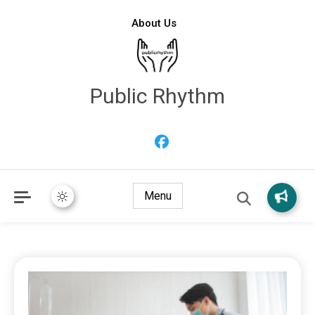
About Us
Public Rhythm
Menu