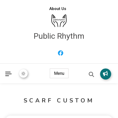
About Us
Public Rhythm
Menu
SCARF CUSTOM