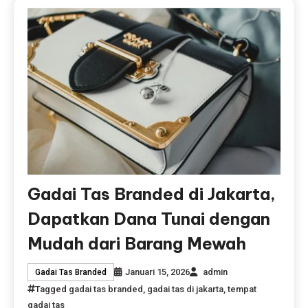
Gadai Tas Branded di Jakarta,
Dapatkan Dana Tunai dengan
Mudah dari Barang Mewah
Januari 15, 2026
admin
Gadai Tas Branded
Tagged
gadai tas branded
,
gadai tas di jakarta
,
tempat
gadai tas