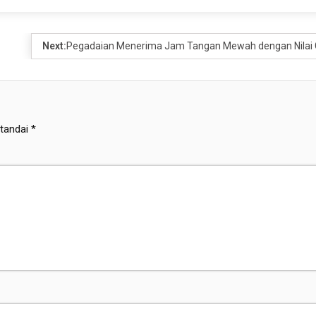
Next:
Pegadaian Menerima Jam Tangan Mewah dengan Nilai G
itandai
*