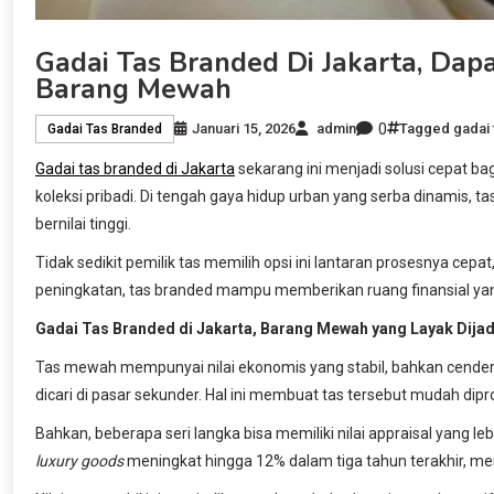
Gadai Tas Branded Di Jakarta, Da
Barang Mewah
0
Januari 15, 2026
admin
Tagged
gadai
Gadai Tas Branded
Gadai tas branded di Jakarta
sekarang ini menjadi solusi cepat b
koleksi pribadi. Di tengah gaya hidup urban yang serba dinamis, t
bernilai tinggi.
Tidak sedikit pemilik tas memilih opsi ini lantaran prosesnya cepat
peningkatan, tas branded mampu memberikan ruang finansial yang
Gadai Tas Branded di Jakarta, Barang Mewah yang Layak Dijad
Tas mewah mempunyai nilai ekonomis yang stabil, bahkan cender
dicari di pasar sekunder. Hal ini membuat tas tersebut mudah dip
Bahkan, beberapa seri langka bisa memiliki nilai appraisal yang l
luxury goods
meningkat hingga 12% dalam tiga tahun terakhir, m