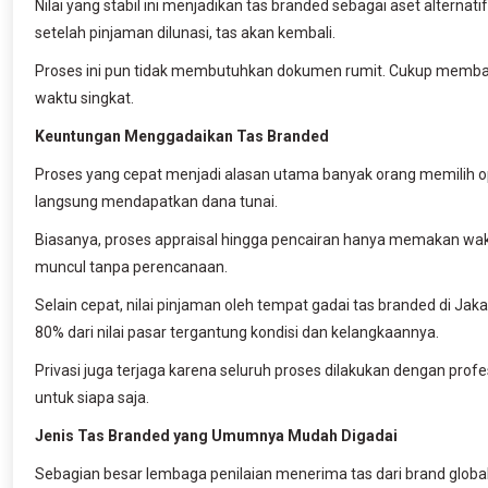
Nilai yang stabil ini menjadikan tas branded sebagai aset alterna
setelah pinjaman dilunasi, tas akan kembali.
Proses ini pun tidak membutuhkan dokumen rumit. Cukup membaw
waktu singkat.
Keuntungan Menggadaikan Tas Branded
Proses yang cepat menjadi alasan utama banyak orang memilih ops
langsung mendapatkan dana tunai.
Biasanya, proses appraisal hingga pencairan hanya memakan wa
muncul tanpa perencanaan.
Selain cepat, nilai pinjaman oleh tempat gadai tas branded di Ja
80% dari nilai pasar tergantung kondisi dan kelangkaannya.
Privasi juga terjaga karena seluruh proses dilakukan dengan profe
untuk siapa saja.
Jenis Tas Branded yang Umumnya Mudah Digadai
Sebagian besar lembaga penilaian menerima tas dari brand global. M