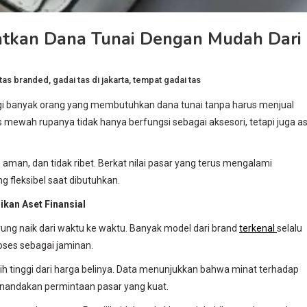
patkan Dana Tunai Dengan Mudah Dari
 tas branded
,
gadai tas di jakarta
,
tempat gadai tas
agi banyak orang yang membutuhkan dana tunai tanpa harus menjual
as mewah rupanya tidak hanya berfungsi sebagai aksesori, tetapi juga a
, aman, dan tidak ribet. Berkat nilai pasar yang terus mengalami
 fleksibel saat dibutuhkan.
ikan Aset Finansial
ung naik dari waktu ke waktu. Banyak model dari brand
terkenal
selalu
roses sebagai jaminan.
ebih tinggi dari harga belinya. Data menunjukkan bahwa minat terhadap
enandakan permintaan pasar yang kuat.