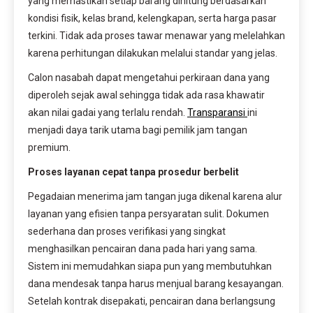
yang memastikan setiap barang dihitung berdasarkan
kondisi fisik, kelas brand, kelengkapan, serta harga pasar
terkini. Tidak ada proses tawar menawar yang melelahkan
karena perhitungan dilakukan melalui standar yang jelas.
Calon nasabah dapat mengetahui perkiraan dana yang
diperoleh sejak awal sehingga tidak ada rasa khawatir
akan nilai gadai yang terlalu rendah.
Transparansi
ini
menjadi daya tarik utama bagi pemilik jam tangan
premium.
Proses layanan cepat tanpa prosedur berbelit
Pegadaian menerima jam tangan juga dikenal karena alur
layanan yang efisien tanpa persyaratan sulit. Dokumen
sederhana dan proses verifikasi yang singkat
menghasilkan pencairan dana pada hari yang sama.
Sistem ini memudahkan siapa pun yang membutuhkan
dana mendesak tanpa harus menjual barang kesayangan.
Setelah kontrak disepakati, pencairan dana berlangsung