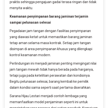
praktis sehingga pengajuan gadai terasa ringan dan tidak
menyita waktu.
Keamanan penyimpanan barang jaminan terjamin
sampai pelunasan selesai
Pegadaian jam tangan dengan fasilitas penyimpanan
yang diawasi ketat untuk memastikan barang jaminan
tetap aman selama masa kontrak. Setiap jam tangan
disimpan di area penyimpanan khusus yang dilengkapi
kontrol keamanan modern.
Perlindungan ini menjadi jaminan penting mengingat nilai
jam tangan mewah tidak hanya berada pada harganya,
tetapi juga pada ketelitian perawatan dan kondisinya.
Begitu pelunasan selesai, barang kembali ke pemilik
dalam kondisi sama seperti saat pertama diserahkan.
Sarana Hijau Lestari menjadi contoh lembaga yang
memanfaatkan model penjaminan seperti ini untuk
menciptakan rasa percaya dari setiap nasabah. Kemajuan